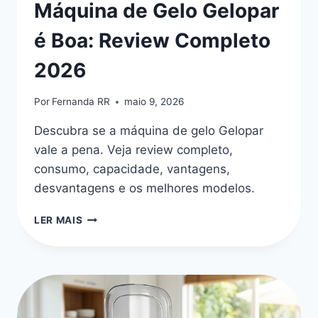
Máquina de Gelo Gelopar
é Boa: Review Completo
2026
Por
Fernanda RR
maio 9, 2026
Descubra se a máquina de gelo Gelopar
vale a pena. Veja review completo,
consumo, capacidade, vantagens,
desvantagens e os melhores modelos.
MÁQUINA
LER MAIS
DE
GELO
GELOPAR
É
BOA:
REVIEW