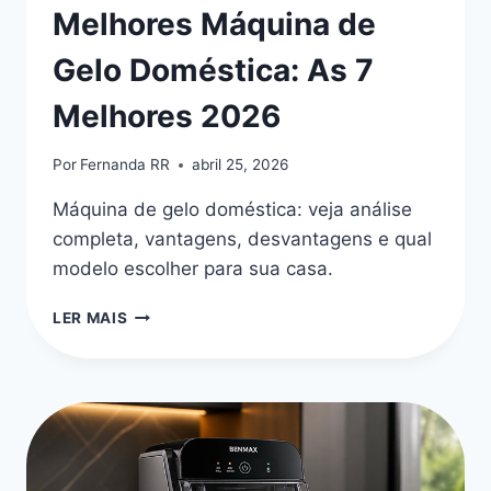
Melhores Máquina de
Gelo Doméstica: As 7
Melhores 2026
Por
Fernanda RR
abril 25, 2026
Máquina de gelo doméstica: veja análise
completa, vantagens, desvantagens e qual
modelo escolher para sua casa.
MELHORES
LER MAIS
MÁQUINA
DE
GELO
DOMÉSTICA:
AS
7
MELHORES