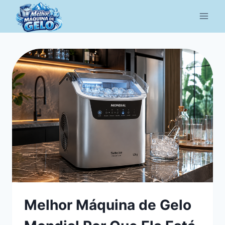
Pular
para
o
Conteúdo
Melhor Máquina de Gelo