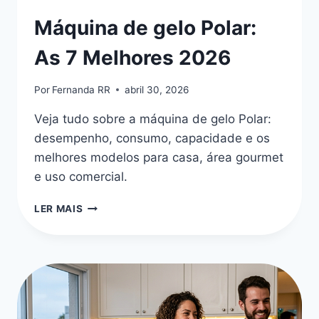
Máquina de gelo Polar:
As 7 Melhores 2026
Por
Fernanda RR
abril 30, 2026
Veja tudo sobre a máquina de gelo Polar:
desempenho, consumo, capacidade e os
melhores modelos para casa, área gourmet
e uso comercial.
MÁQUINA
LER MAIS
DE
GELO
POLAR:
AS
7
MELHORES
2026