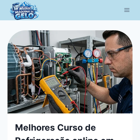
Pular
para
o
Conteúdo
Melhores Curso de