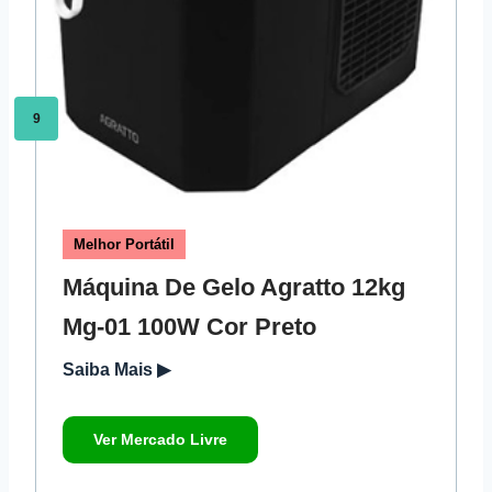
9
Melhor Portátil
Máquina De Gelo Agratto 12kg
Mg-01 100W Cor Preto
Saiba Mais ▶
Ver Mercado Livre