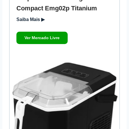
Compact Emg02p Titanium
Saiba Mais ▶
Ver Mercado Livre