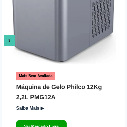
3
Mais Bem Avaliada
Máquina de Gelo Philco 12Kg
2,2L PMG12A
Saiba Mais ▶
Ver Mercado Livre