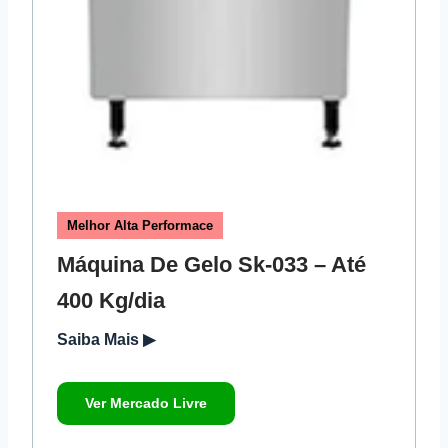
Melhor Alta Performace
Máquina De Gelo Sk-033 – Até
400 Kg/dia
Saiba Mais ▶
Ver Mercado Livre