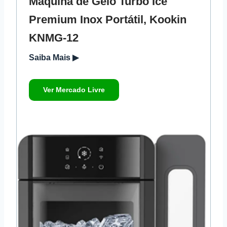
Máquina de Gelo Turbo Ice
Premium Inox Portátil, Kookin
KNMG-12
Saiba Mais ▶
Ver Mercado Livre