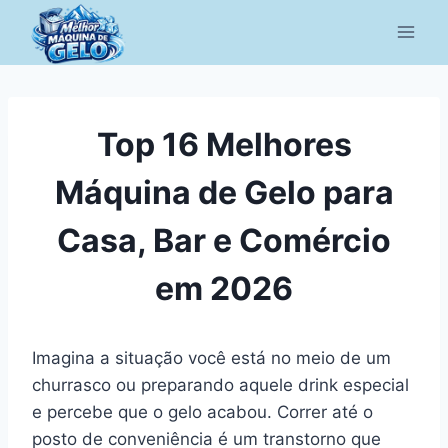
Pular
para
o
Conteúdo
Top 16 Melhores
Máquina de Gelo para
Casa, Bar e Comércio
em 2026
Imagina a situação você está no meio de um
churrasco ou preparando aquele drink especial
e percebe que o gelo acabou. Correr até o
posto de conveniência é um transtorno que