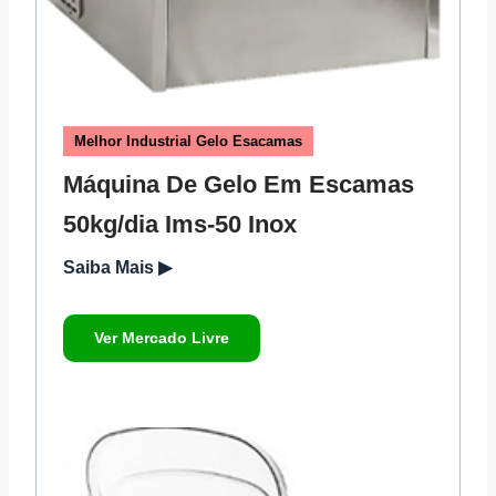
Melhor Industrial Gelo Esacamas
Máquina De Gelo Em Escamas
50kg/dia Ims-50 Inox
Saiba Mais ▶
Ver Mercado Livre