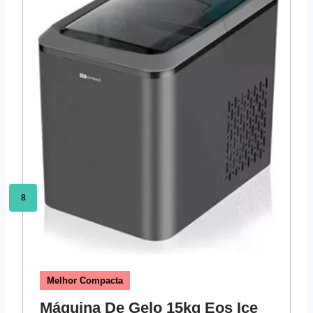
8
Melhor Compacta
Máquina De Gelo 15kg Eos Ice