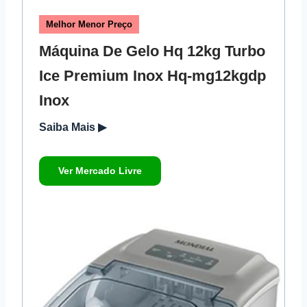
Melhor Menor Preço
Máquina De Gelo Hq 12kg Turbo
Ice Premium Inox Hq-mg12kgdp
Inox
Saiba Mais ▶
Ver Mercado Livre