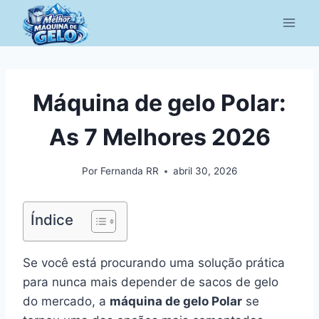
Pular
para
o
Conteúdo
Máquina de gelo Polar:
As 7 Melhores 2026
Por
Fernanda RR
abril 30, 2026
Índice
Se você está procurando uma solução prática
para nunca mais depender de sacos de gelo
do mercado, a
máquina de gelo Polar
se