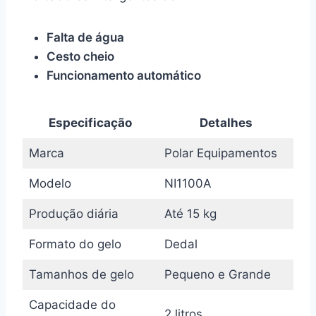
Falta de água
Cesto cheio
Funcionamento automático
Especificação
Detalhes
Marca
Polar Equipamentos
Modelo
NI1100A
Produção diária
Até 15 kg
Formato do gelo
Dedal
Tamanhos de gelo
Pequeno e Grande
Capacidade do
2 litros