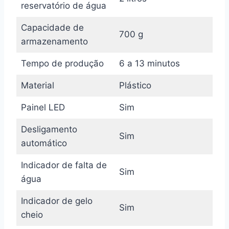
reservatório de água
Capacidade de
700 g
armazenamento
Tempo de produção
6 a 13 minutos
Material
Plástico
Painel LED
Sim
Desligamento
Sim
automático
Indicador de falta de
Sim
água
Indicador de gelo
Sim
cheio