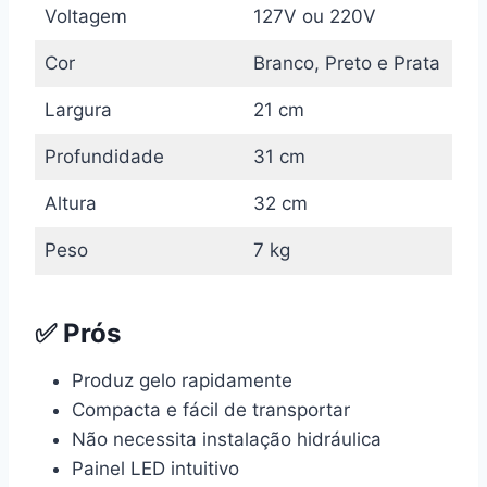
Voltagem
127V ou 220V
Cor
Branco, Preto e Prata
Largura
21 cm
Profundidade
31 cm
Altura
32 cm
Peso
7 kg
✅ Prós
Produz gelo rapidamente
Compacta e fácil de transportar
Não necessita instalação hidráulica
Painel LED intuitivo