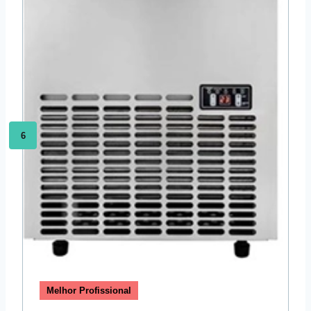
6
Melhor Profissional