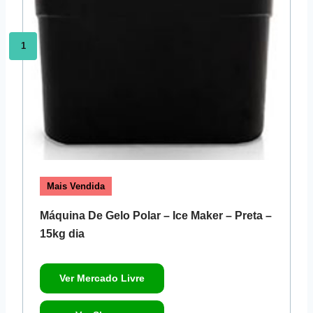
1
Mais Vendida
Máquina De Gelo Polar – Ice Maker – Preta –
15kg dia
Ver Mercado Livre