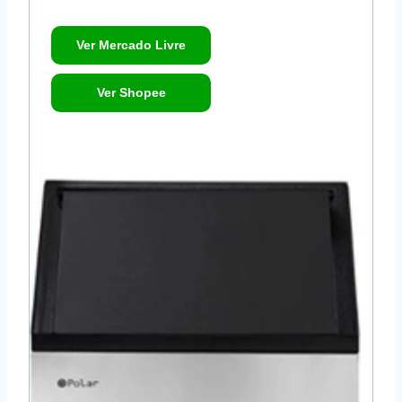
Ver Mercado Livre
Ver Shopee