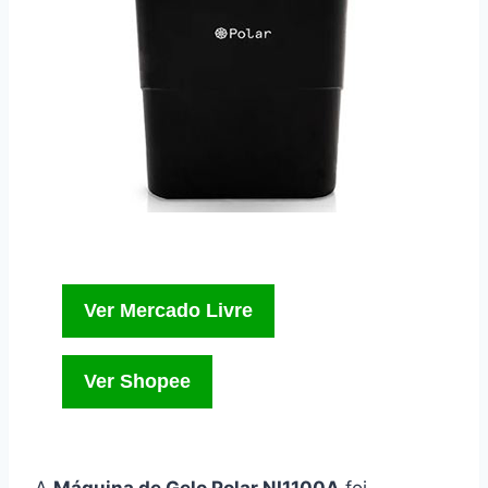
Ver Mercado Livre
Ver Shopee
A
Máquina de Gelo Polar NI1100A
foi