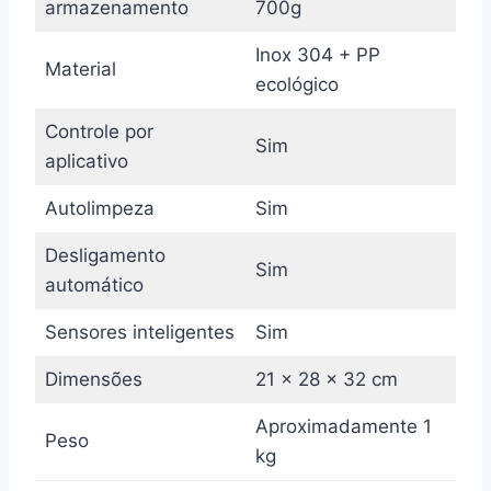
armazenamento
700g
Inox 304 + PP
Material
ecológico
Controle por
Sim
aplicativo
Autolimpeza
Sim
Desligamento
Sim
automático
Sensores inteligentes
Sim
Dimensões
21 x 28 x 32 cm
Aproximadamente 1
Peso
kg