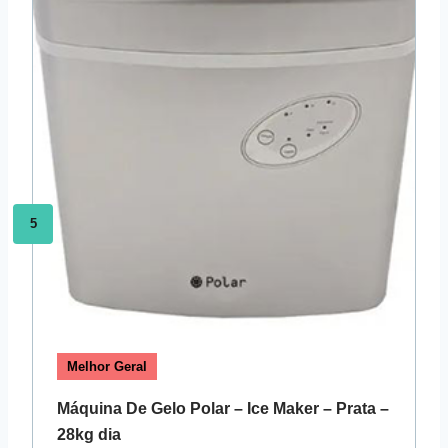
5
Melhor Geral
Máquina De Gelo Polar – Ice Maker – Prata –
28kg dia