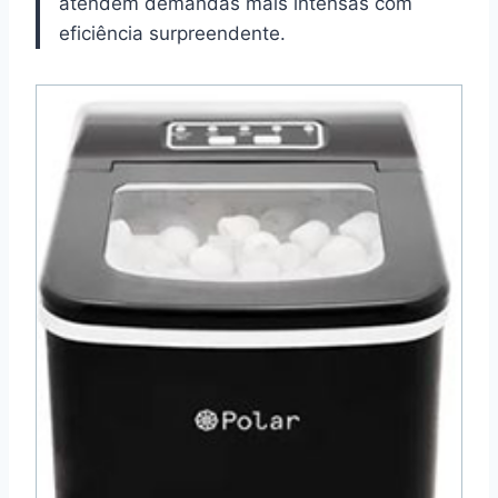
atendem demandas mais intensas com
eficiência surpreendente.