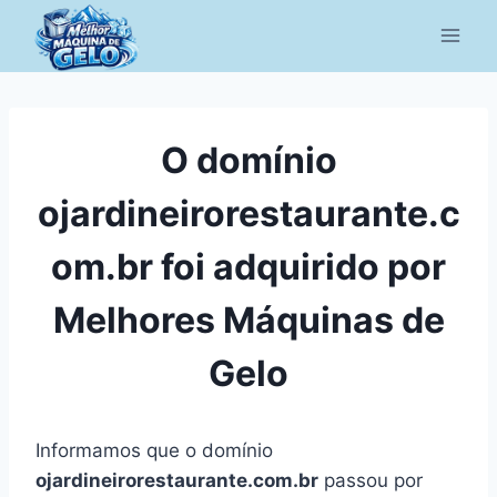
Pular
para
o
Conteúdo
O domínio
ojardineirorestaurante.c
om.br foi adquirido por
Melhores Máquinas de
Gelo
Informamos que o domínio
ojardineirorestaurante.com.br
passou por