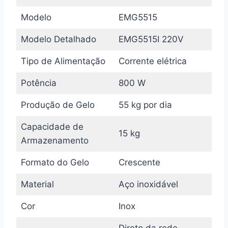
Modelo
EMG5515
Modelo Detalhado
EMG5515I 220V
Tipo de Alimentação
Corrente elétrica
Potência
800 W
Produção de Gelo
55 kg por dia
Capacidade de
15 kg
Armazenamento
Formato do Gelo
Crescente
Material
Aço inoxidável
Cor
Inox