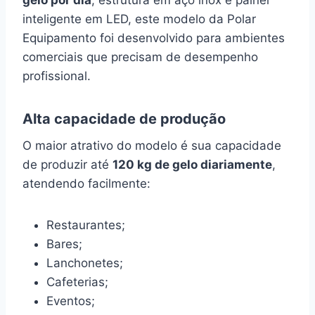
gelo por dia
, estrutura em aço inox e painel
inteligente em LED, este modelo da Polar
Equipamento foi desenvolvido para ambientes
comerciais que precisam de desempenho
profissional.
Alta capacidade de produção
O maior atrativo do modelo é sua capacidade
de produzir até
120 kg de gelo diariamente
,
atendendo facilmente:
Restaurantes;
Bares;
Lanchonetes;
Cafeterias;
Eventos;