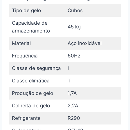
Tipo de gelo
Cubos
Capacidade de
45 kg
armazenamento
Material
Aço inoxidável
Frequência
60Hz
Classe de segurança
I
Classe climática
T
Produção de gelo
1,7A
Colheita de gelo
2,2A
Refrigerante
R290