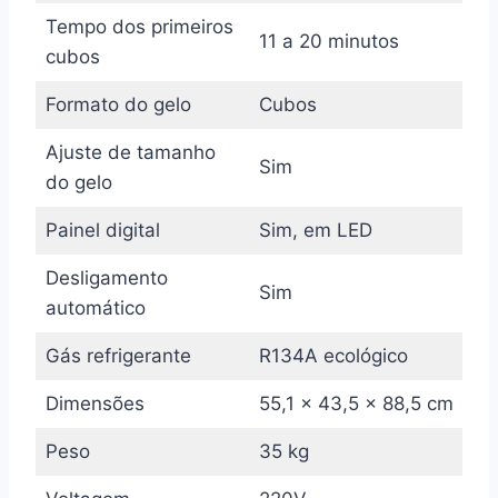
Tempo dos primeiros
11 a 20 minutos
cubos
Formato do gelo
Cubos
Ajuste de tamanho
Sim
do gelo
Painel digital
Sim, em LED
Desligamento
Sim
automático
Gás refrigerante
R134A ecológico
Dimensões
55,1 x 43,5 x 88,5 cm
Peso
35 kg