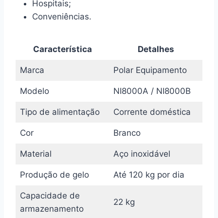
Hospitais;
Conveniências.
Característica
Detalhes
Marca
Polar Equipamento
Modelo
NI8000A / NI8000B
Tipo de alimentação
Corrente doméstica
Cor
Branco
Material
Aço inoxidável
Produção de gelo
Até 120 kg por dia
Capacidade de
22 kg
armazenamento