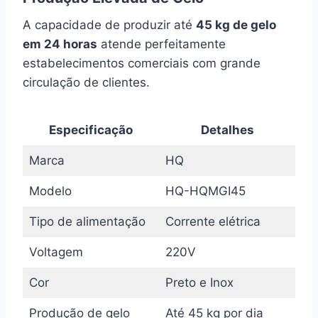
A capacidade de produzir até
45 kg de gelo
em 24 horas
atende perfeitamente
estabelecimentos comerciais com grande
circulação de clientes.
Especificação
Detalhes
Marca
HQ
Modelo
HQ-HQMGI45
Tipo de alimentação
Corrente elétrica
Voltagem
220V
Cor
Preto e Inox
Produção de gelo
Até 45 kg por dia