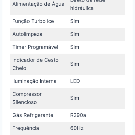
Direto da rede
Alimentação de Água
hidráulica
Função Turbo Ice
Sim
Autolimpeza
Sim
Timer Programável
Sim
Indicador de Cesto
Sim
Cheio
Iluminação Interna
LED
Compressor
Sim
Silencioso
Gás Refrigerante
R290a
Frequência
60Hz