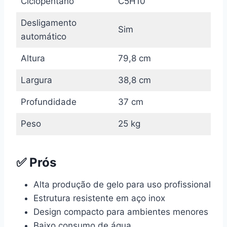
Ciclopentano
C5H10
Desligamento
Sim
automático
Altura
79,8 cm
Largura
38,8 cm
Profundidade
37 cm
Peso
25 kg
✅ Prós
Alta produção de gelo para uso profissional
Estrutura resistente em aço inox
Design compacto para ambientes menores
Baixo consumo de água