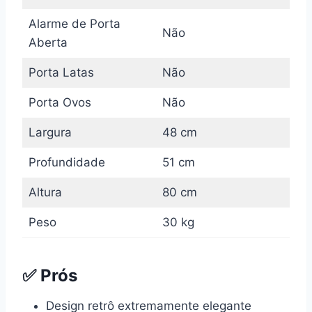
Alarme de Porta
Não
Aberta
Porta Latas
Não
Porta Ovos
Não
Largura
48 cm
Profundidade
51 cm
Altura
80 cm
Peso
30 kg
✅ Prós
Design retrô extremamente elegante