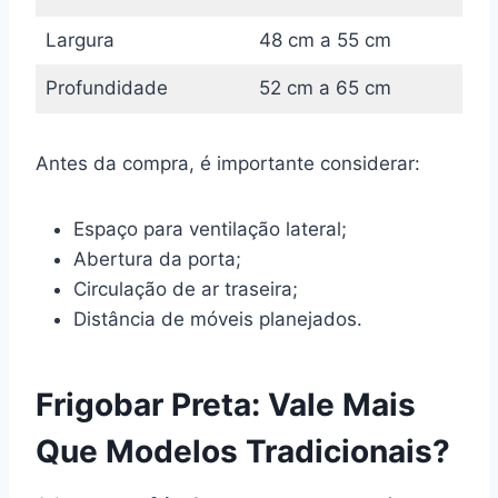
Largura
48 cm a 55 cm
Profundidade
52 cm a 65 cm
Antes da compra, é importante considerar:
Espaço para ventilação lateral;
Abertura da porta;
Circulação de ar traseira;
Distância de móveis planejados.
Frigobar Preta: Vale Mais
Que Modelos Tradicionais?