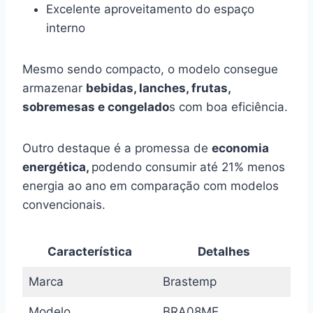
Excelente aproveitamento do espaço
interno
Mesmo sendo compacto, o modelo consegue
armazenar
bebidas, lanches, frutas,
sobremesas e congelado
s com boa eficiência.
Outro destaque é a promessa de
economia
energética,
podendo consumir até 21% menos
energia ao ano em comparação com modelos
convencionais.
Característica
Detalhes
Marca
Brastemp
Modelo
BRA08ME